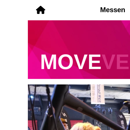
Messen
MOVE
VE