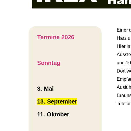
Einer 
Termine 2026
Harz u
Hier l
Ausste
Sonntag
und 10
Dort w
Empfa
Ausfüh
3. Mai
Brauns
13. September
Telef
11. Oktober