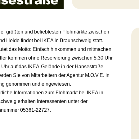
der größten und beliebtesten Flohmärkte zwischen
nd Heide findet bei IKEA in Braunschweig statt.
autet das Motto: Einfach hinkommen und mitmachen!
ller kommen ohne Reservierung zwischen 5.30 Uhr
 Uhr auf das IKEA-Gelände in der Hansestraße.
erden Sie von Mitarbeitern der Agentur M.O.V.E. in
ng genommen und eingewiesen.
rliche Informationen zum Flohmarkt bei IKEA in
chweig erhalten Interessenten unter der
onnummer 05361-22727.