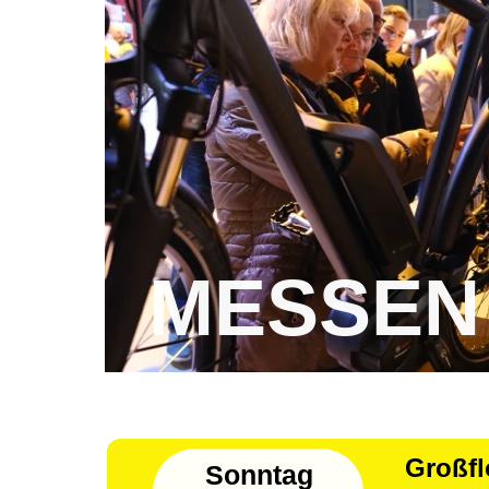
MESSEN
Großf
Sonntag