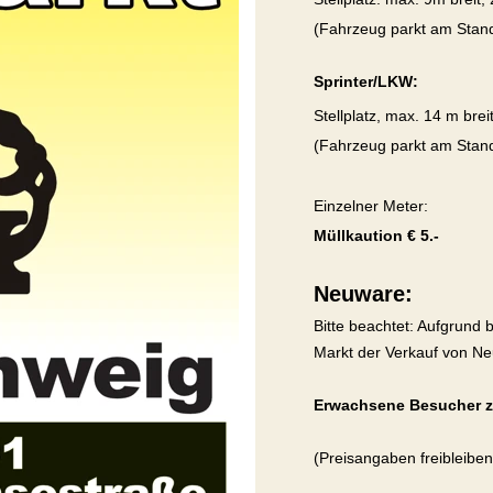
(Fahrzeug parkt am Stan
Sprinter/LKW:
Stellplatz, max. 14 m breit
(Fahrzeug parkt am Stan
Einzelner Meter:
Müllkaution € 5.-
Neuware:
Bitte beachtet: Aufgrund 
Markt der Verkauf von Ne
Erwachsene Besucher zah
(Preisangaben freibleiben