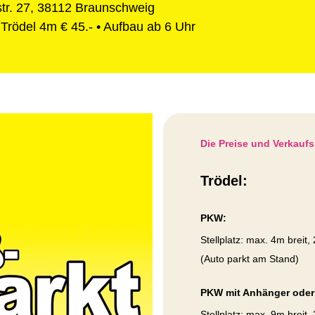
r. 27, 38112 Braunschweig
z Trödel 4m € 45.- • Aufbau ab 6 Uhr
Die Preise und Verkau
Trödel:
PKW:
Stellplatz: max. 4m breit,
(Auto parkt am Stand)
PKW mit Anhänger oder
Stellplatz: max. 9m breit, 